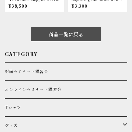
as】Karate Training Tube
tokan Book
¥38,500
¥3,300
【Middle】 50ｍ
商品一覧に戻る
CATEGORY
対面セミナー・講習会
オンラインセミナー・講習会
Tシャツ
グッズ