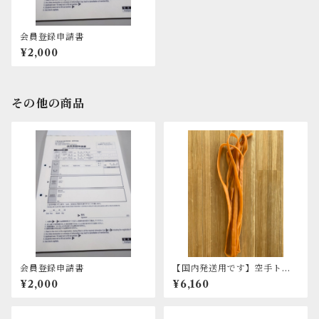
会員登録申請書
¥2,000
その他の商品
会員登録申請書
【国内発送用です】空手トレ
ーニングチューブ【中】8ｍ
¥2,000
¥6,160