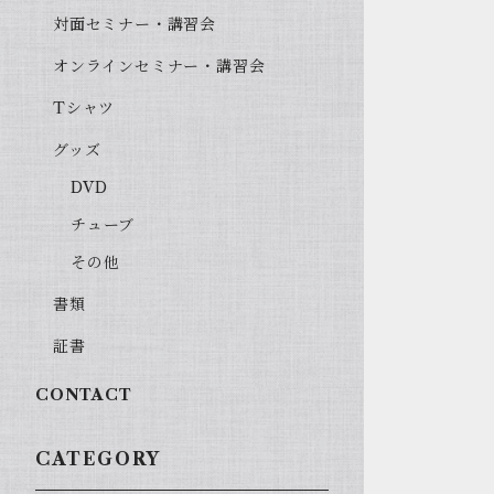
対面セミナー・講習会
オンラインセミナー・講習会
Tシャツ
グッズ
DVD
チューブ
その他
書類
証書
CONTACT
CATEGORY