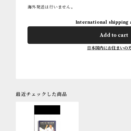
海外発送は行いません。
International shipping 
Add to cart
日本国内にお住まいの
最近チェックした商品