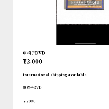
車椅子DVD
¥2,000
International shipping available
車椅子DVD
￥2000